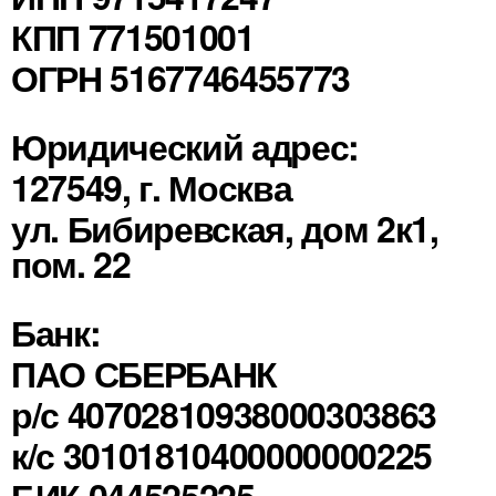
КПП 771501001
ОГРН 5167746455773
Юридический адрес:
127549, г. Москва
ул. Бибиревская, дом 2к1,
пом. 22
Банк:
ПАО СБЕРБАНК
р/с 40702810938000303863
к/с 30101810400000000225
БИК 044525225