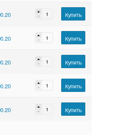
Купить
90.20
Купить
90.20
Купить
90.20
Купить
90.20
Купить
90.20