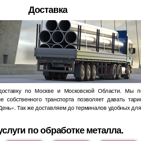
Доставка
доставку по Москве и Московской Области. Мы п
ие собственного транспорта позволяет давать тар
День». Так же доставляем до терминалов удобных для
слуги по обработке металла.