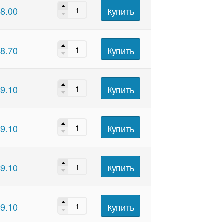
Купить
88.00
Купить
88.70
Купить
89.10
Купить
89.10
Купить
89.10
Купить
89.10