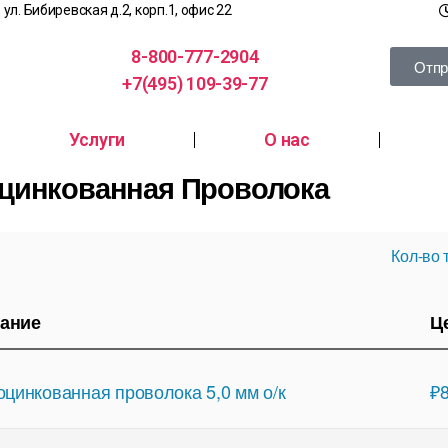
, ул. Бибиревская д.2, корп.1, офис 22
8-800-777-2904
Отпр
+7(495) 109-39-77
Услуги
О нас
цинкованная Проволока
Кол-во 
ание
Ц
оцинкованная проволока 5,0 мм о/к
₽