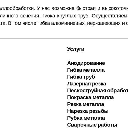
аллообработки. У нас возможна быстрая и высокоточн
личного сечения, гибка круглых труб. Осуществляем
та. В том числе гибка алюминиевых, нержавеющих и о
Услуги
Анодирование
Гибка металла
Гибка труб
Лазерная резка
Пескоструйная обрабо
Покраска металла
Резка металла
Нарезка резьбы
Рубка металла
Сварочные работы