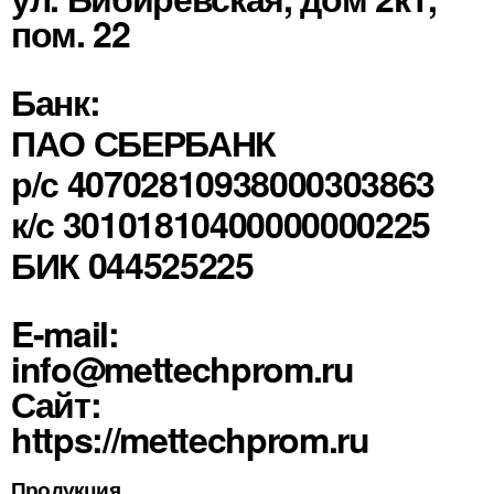
пом. 22
Банк:
ПАО СБЕРБАНК
р/с 40702810938000303863
к/с 30101810400000000225
БИК 044525225
E-mail:
info@mettechprom.ru
Сайт:
https://mettechprom.ru
Продукция