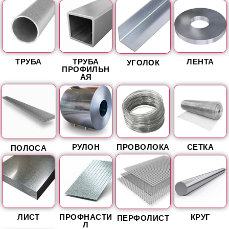
ТРУБА
ТРУБА
ЛЕНТА
УГОЛОК
ПРОФИЛЬН
АЯ
РУЛОН
ПРОВОЛОКА
СЕТКА
ПОЛОСА
ЛИСТ
ПРОФНАСТИ
КРУГ
ПЕРФОЛИСТ
Л