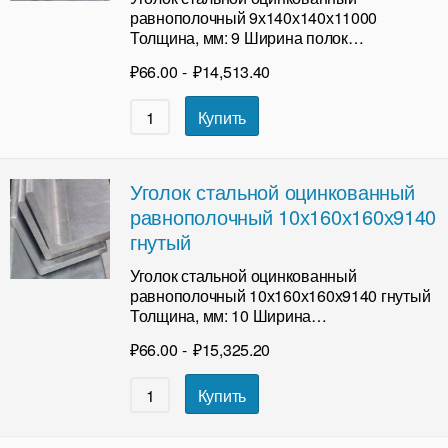
равнополочный 9х140х140х11000
Толщина, мм: 9 Ширина полок…
₽
66.00
-
₽
14,513.40
Купить
Уголок стальной оцинкованный
равнополочный 10х160х160х9140
гнутый
Уголок стальной оцинкованный
равнополочный 10х160х160х9140 гнутый
Толщина, мм: 10 Ширина…
₽
66.00
-
₽
15,325.20
Купить