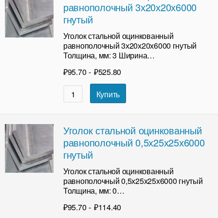
равнополочный 3х20х20х6000
гнутый
Уголок стальной оцинкованный
равнополочный 3х20х20х6000 гнутый
Толщина, мм: 3 Ширина…
₽
95.70
-
₽
525.80
Купить
Уголок стальной оцинкованный
равнополочный 0,5х25х25х6000
гнутый
Уголок стальной оцинкованный
равнополочный 0,5х25х25х6000 гнутый
Толщина, мм: 0…
₽
95.70
-
₽
114.40