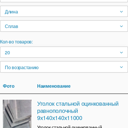
Длина
Сплав
Кол-во товаров:
20
По возрастанию
Фото
Наименование
Уголок стальной оцинкованный
равнополочный
9х140х140х11000
Уголок стальной оцинкованный