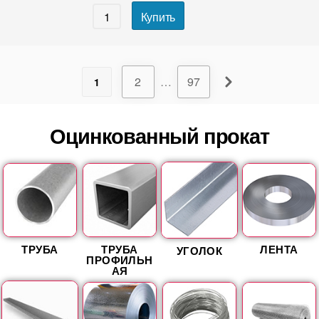
Купить
2
…
97
1
Оцинкованный прокат
ТРУБА
ТРУБА
ЛЕНТА
УГОЛОК
ПРОФИЛЬН
АЯ