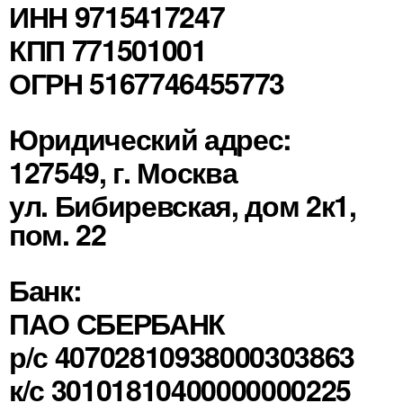
ИНН 9715417247
КПП 771501001
ОГРН 5167746455773
Юридический адрес:
127549, г. Москва
ул. Бибиревская, дом 2к1,
пом. 22
Банк:
ПАО СБЕРБАНК
р/с 40702810938000303863
к/с 30101810400000000225