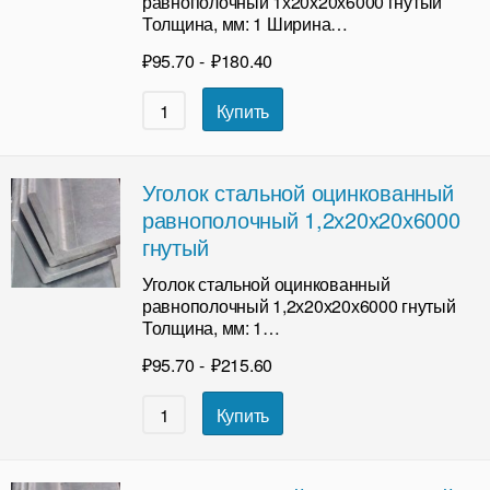
равнополочный 1х20х20х6000 гнутый
Толщина, мм: 1 Ширина…
₽
95.70
-
₽
180.40
Купить
Уголок стальной оцинкованный
равнополочный 1,2х20х20х6000
гнутый
Уголок стальной оцинкованный
равнополочный 1,2х20х20х6000 гнутый
Толщина, мм: 1…
₽
95.70
-
₽
215.60
Купить