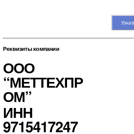
Узнат
Реквизиты компании
ООО
“МЕТТЕХПР
ОМ”
ИНН
9715417247