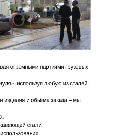
ивая огромными партиями грузовых
уля», используя любую из сталей,
и изделия и объёма заказа – мы
а.
ржавеющей стали.
 использования.