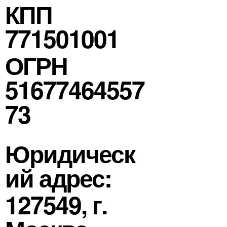
КПП
771501001
ОГРН
51677464557
73
Юридическ
ий адрес:
127549, г.