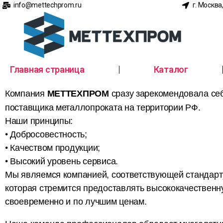
info@mettechprom.ru
г. Москва
Главная страница
Каталог
Компания
сразу зарекомендовала себ
МЕТТЕХПРОМ
поставщика металлопроката на территории РФ.
Наши принципы:
• Добросовестность;
• Качеством продукции;
• Высокий уровень сервиса.
Мы являемся компанией, соответствующей стандарт
которая стремится предоставлять высококачествен
своевременно и по лучшим ценам.