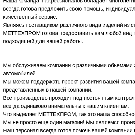
Наша команда профессионалов обладает многолетн
всегда готова предложить свою помощь, индивидуа
качественный сервис.
Являясь поставщиком различного вида изделий из с
МЕТТЕХПРОМ готова предоставить вам любой вид п
подходящей для вашей работы.
Мы обслуживаем компании с различными объемами за
автомобилей.
Мы можем поддержать проект развития вашей компан
представленных в нашей компании.
Всё производство проходит под постоянным контрол
всегда одинаково внимательны к нашим клиентам.
Что выделяет МЕТТЕХПРОМ, так это наша способнос
Мы не просто еще один магазин! Мы являемся прои
Наш персонал всегда готов помочь вашей компании 