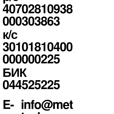
40702810938
000303863
к/с
30101810400
000000225
БИК
044525225
E-
info@met