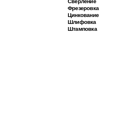
Сверление
Фрезеровка
Цинкование
Шлифовка
Штамповка