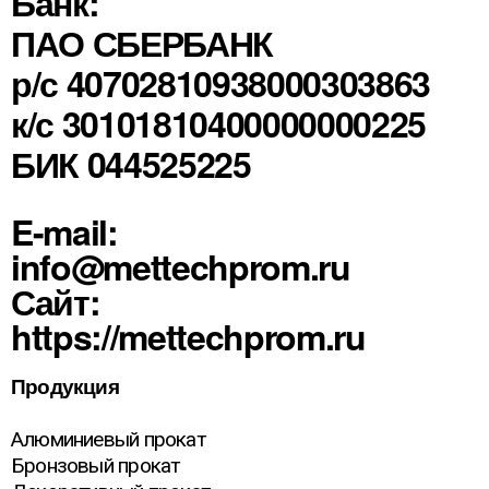
Банк:
ПАО СБЕРБАНК
р/с 40702810938000303863
к/с 30101810400000000225
БИК 044525225
E-mail:
info@mettechprom.ru
Сайт:
https://mettechprom.ru
Продукция
Алюминиевый прокат
Бронзовый прокат