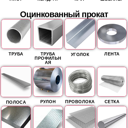
Оцинкованный прокат
ТРУБА
ТРУБА
ЛЕНТА
УГОЛОК
ПРОФИЛЬН
АЯ
РУЛОН
ПРОВОЛОКА
СЕТКА
ПОЛОСА