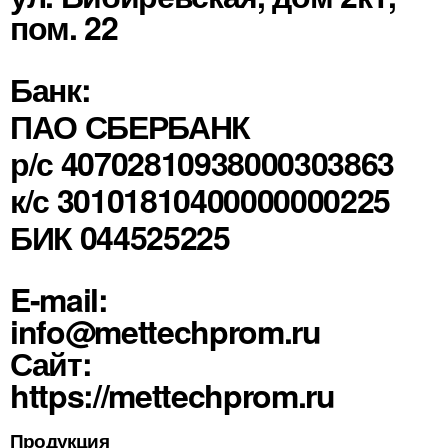
пом. 22
Банк:
ПАО СБЕРБАНК
р/с 40702810938000303863
к/с 30101810400000000225
БИК 044525225
E-mail:
info@mettechprom.ru
Сайт:
https://mettechprom.ru
Продукция