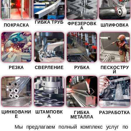
ГИБКА ТРУБ
ФРЕЗЕРОВК
ПОКРАСКА
ШЛИФОВКА
А
РЕЗКА
СВЕРЛЕНИЕ
РУБКА
ПЕСКОСТРУ
Й
ЦИНКОВАНИ
ШТАМПОВК
ГИБКА
РАЗРАБОТКА
Е
А
МЕТАЛЛА
Мы предлагаем полный комплекс услуг по