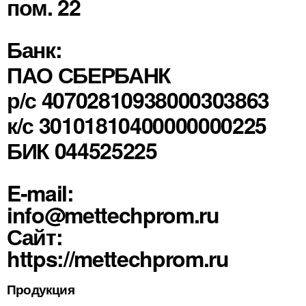
пом. 22
Банк:
ПАО СБЕРБАНК
р/с 40702810938000303863
к/с 30101810400000000225
БИК 044525225
E-mail:
info@mettechprom.ru
Сайт:
https://mettechprom.ru
Продукция