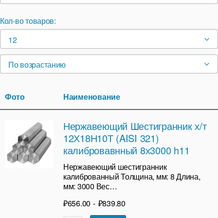
Кол-во товаров:
12
По возрастанию
Фото
Наименование
Нержавеющий Шестигранник х/т
12Х18Н10Т (AISI 321)
калибровавнный 8х3000 h11
Нержавеющий шестигранник
калиброванный Толщина, мм: 8 Длина,
мм: 3000 Вес…
₽
656.00
-
₽
839.80