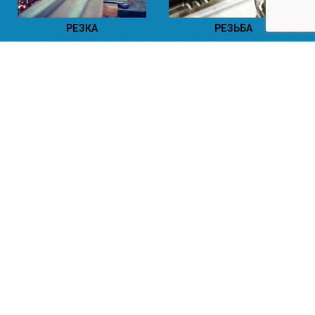
РЕЗКА
РЕЗЬБА
РУБКА
СВАРКА
СВЕРЛЕНИЕ
ФРЕЗЕРОВКА