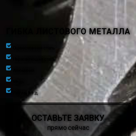
ГИБКА ЛИСТОВОГО МЕТАЛЛА
Оцинкованная сталь
Нержавеющая сталь
Алюминий
Медь
Латунь и т.д.
ОСТАВЬТЕ ЗАЯВКУ
прямо сейчас