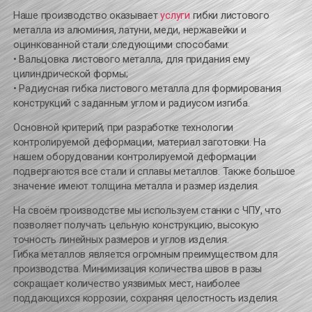
Наше производство оказывает
услуги
гибки листового
металла из алюминия, латуни, меди, нержавейки и
оцинкованной стали следующими способами:
• Вальцовка листового металла, для придания ему
цилиндрической формы;
• Радиусная гибка листового металла для формирования
конструкций с заданным углом и радиусом изгиба.
Основной критерий, при разработке технологии
контролируемой деформации, материал заготовки. На
нашем оборудовании контролируемой деформации
подвергаются все стали и сплавы металлов. Также большое
значение имеют толщина металла и размер изделия.
На своём производстве мы используем станки с ЧПУ, что
позволяет получать цельную конструкцию, высокую
точность линейных размеров и углов изделия.
Гибка металлов является огромным преимуществом для
производства. Минимизация количества швов в разы
сокращает количество уязвимых мест, наиболее
поддающихся коррозии, сохраняя целостность изделия.