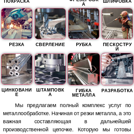
ПОКРАСКА
ШЛИФОВКА
А
РЕЗКА
СВЕРЛЕНИЕ
РУБКА
ПЕСКОСТРУ
Й
ЦИНКОВАНИ
ШТАМПОВК
ГИБКА
РАЗРАБОТКА
Е
А
МЕТАЛЛА
Мы предлагаем полный комплекс услуг по
металлообработке. Начиная от резки металла, а это
важная составляющая в дальнейшей
производственной цепочке. Которую мы готовы