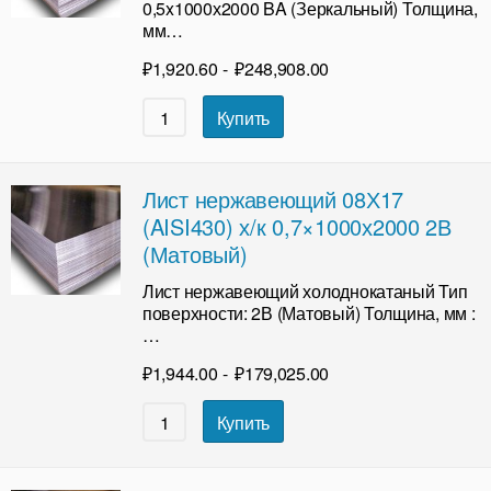
0,5x1000х2000 BA (Зеркальный) Толщина,
мм…
₽
1,920.60
-
₽
248,908.00
Купить
Лист нержавеющий 08Х17
(AISI430) х/к 0,7×1000х2000 2В
(Матовый)
Лист нержавеющий холоднокатаный Тип
поверхности: 2В (Матовый) Толщина, мм :
…
₽
1,944.00
-
₽
179,025.00
Купить