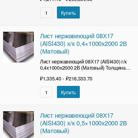
Купить
Лист нержавеющий 08Х17
(AISI430) х/к 0,4×1000х2000 2В
(Матовый)
Лист нержавеющий 08Х17 (AISI430) г/к
0,4x1000х2000 2В (Матовый) Толщина…
₽
1,335.40
-
₽
216,333.70
Купить
Лист нержавеющий 08Х17
(AISI430) х/к 0,5×1000х2000 2В
(Матовый)