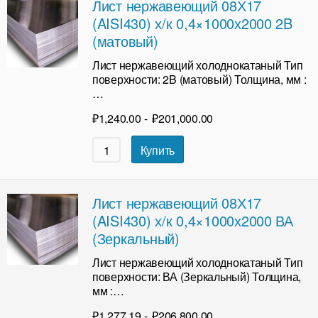
Лист нержавеющий 08Х17
(AISI430) х/к 0,4×1000х2000 2B
(матовый)
Лист нержавеющий холоднокатаный Тип
поверхности: 2B (матовый) Толщина, мм :
…
₽
1,240.00
-
₽
201,000.00
Купить
Лист нержавеющий 08Х17
(AISI430) х/к 0,4×1000х2000 ВА
(Зеркальный)
Лист нержавеющий холоднокатаный Тип
поверхности: ВА (Зеркальный) Толщина,
мм :…
₽
1,277.19
-
₽
206,800.00