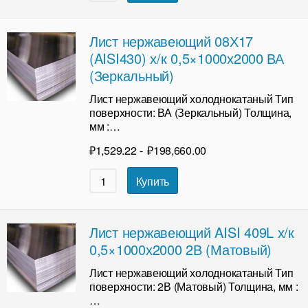
Лист нержавеющий 08Х17
(AISI430) х/к 0,5×1000х2000 ВА
(Зеркальный)
Лист нержавеющий холоднокатаный Тип
поверхности: ВА (Зеркальный) Толщина,
мм :…
₽
1,529.22
-
₽
198,660.00
Купить
Лист нержавеющий AISI 409L х/к
0,5×1000х2000 2В (Матовый)
Лист нержавеющий холоднокатаный Тип
поверхности: 2В (Матовый) Толщина, мм :
…