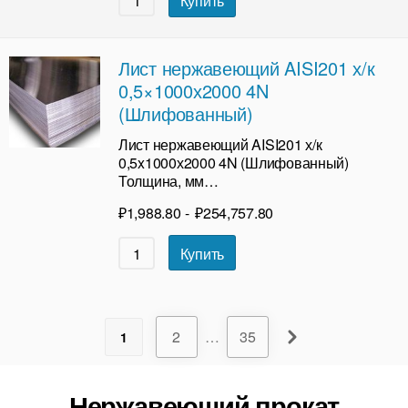
Купить
Лист нержавеющий AISI201 х/к
0,5×1000х2000 4N
(Шлифованный)
Лист нержавеющий AISI201 х/к
0,5x1000х2000 4N (Шлифованный)
Толщина, мм…
₽
1,988.80
-
₽
254,757.80
Купить
2
…
35
1
Нержавеющий прокат