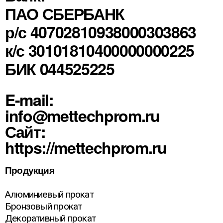
ПАО СБЕРБАНК
р/с 40702810938000303863
к/с 30101810400000000225
БИК 044525225
E-mail:
info@mettechprom.ru
Сайт:
https://mettechprom.ru
Продукция
Алюминиевый прокат
Бронзовый прокат
Декоративный прокат