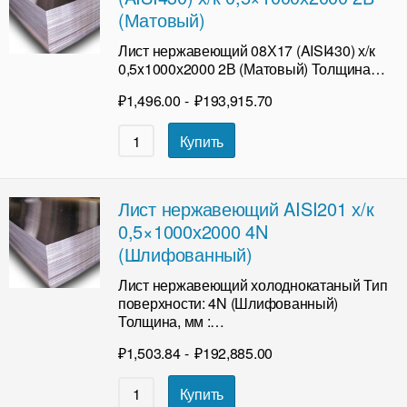
(Матовый)
Лист нержавеющий 08Х17 (AISI430) х/к
0,5x1000х2000 2В (Матовый) Толщина…
₽
1,496.00
-
₽
193,915.70
Купить
Лист нержавеющий AISI201 х/к
0,5×1000х2000 4N
(Шлифованный)
Лист нержавеющий холоднокатаный Тип
поверхности: 4N (Шлифованный)
Толщина, мм :…
₽
1,503.84
-
₽
192,885.00
Купить