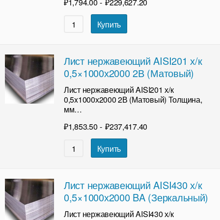
₽
1,794.00
-
₽
229,627.20
Купить
Лист нержавеющий AISI201 х/к
0,5×1000х2000 2В (Матовый)
Лист нержавеющий AISI201 х/к
0,5x1000х2000 2В (Матовый) Толщина,
мм…
₽
1,853.50
-
₽
237,417.40
Купить
Лист нержавеющий AISI430 х/к
0,5×1000х2000 BA (Зеркальный)
Лист нержавеющий AISI430 х/к