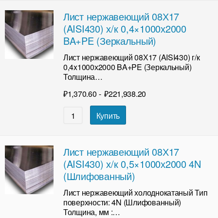
Лист нержавеющий 08Х17
(AISI430) х/к 0,4×1000х2000
BA+PE (Зеркальный)
Лист нержавеющий 08Х17 (AISI430) г/к
0,4x1000х2000 BA+PE (Зеркальный)
Толщина…
₽
1,370.60
-
₽
221,938.20
Купить
Лист нержавеющий 08Х17
(AISI430) х/к 0,5×1000х2000 4N
(Шлифованный)
Лист нержавеющий холоднокатаный Тип
поверхности: 4N (Шлифованный)
Толщина, мм :…