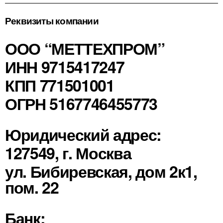
Реквизиты компании
ООО “МЕТТЕХПРОМ”
ИНН 9715417247
КПП 771501001
ОГРН 5167746455773
Юридический адрес:
127549, г. Москва
ул. Бибиревская, дом 2к1,
пом. 22
Банк: