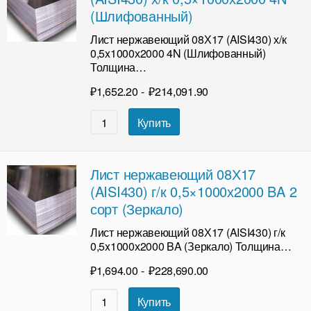
(Шлифованный)
Лист нержавеющий 08Х17 (AISI430) х/к
0,5x1000х2000 4N (Шлифованный)
Толщина…
₽
1,652.20
-
₽
214,091.90
Купить
Лист нержавеющий 08Х17
(AISI430) г/к 0,5×1000х2000 BA 2
сорт (Зеркало)
Лист нержавеющий 08Х17 (AISI430) г/к
0,5x1000х2000 BA (Зеркало) Толщина…
₽
1,694.00
-
₽
228,690.00
Купить