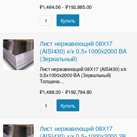
₽
1,484.56
-
₽
192,885.00
Купить
Лист нержавеющий 08Х17
(AISI430) х/к 0,5×1000х2000 BA
(Зеркальный)
Лист нержавеющий 08Х17 (AISI430) х/к
0,5x1000х2000 BA (Зеркальный)
Толщина…
₽
1,488.30
-
₽
192,794.80
Купить
Лист нержавеющий 08Х17
(AISI430) х/к 0,5×1000х2000 2В