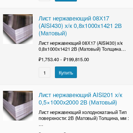
Лист нержавеющий 08Х17
(AISI430) х/к 0,8x1000x1421 2В
(Матовый)
Лист нержавеющий 08Х17 (AISI430) х/к
0,8x1000x1421 2В (Матовый) Толщина…
₽
1,753.40
-
₽
199,815.00
Купить
Лист нержавеющий AISI201 х/к
0,5×1000х2000 2В (Матовый)
Лист нержавеющий холоднокатаный Тип
поверхности: 2В (Матовый) Толщина, мм :
…