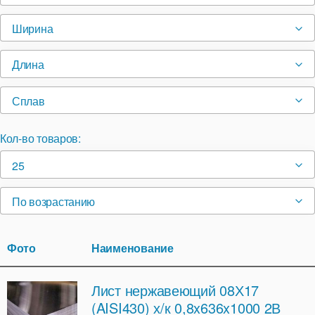
Ширина
Длина
Сплав
Кол-во товаров:
25
По возрастанию
Фото
Наименование
Лист нержавеющий 08Х17
(AISI430) х/к 0,8x636x1000 2В