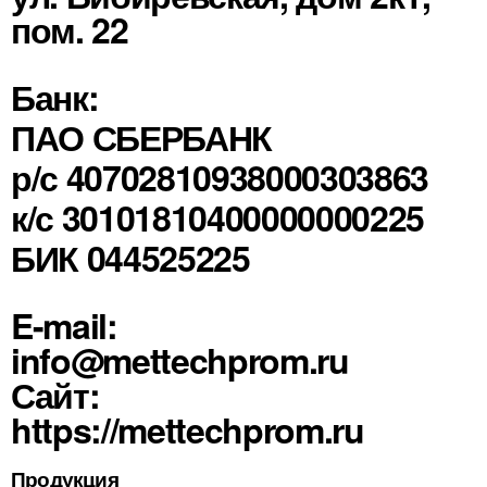
пом. 22
Банк:
ПАО СБЕРБАНК
р/с 40702810938000303863
к/с 30101810400000000225
БИК 044525225
E-mail:
info@mettechprom.ru
Сайт:
https://mettechprom.ru
Продукция