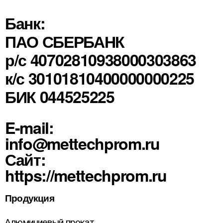
Банк:
ПАО СБЕРБАНК
р/с 40702810938000303863
к/с 30101810400000000225
БИК 044525225
E-mail:
info@mettechprom.ru
Сайт:
https://mettechprom.ru
Продукция
Алюминиевый прокат