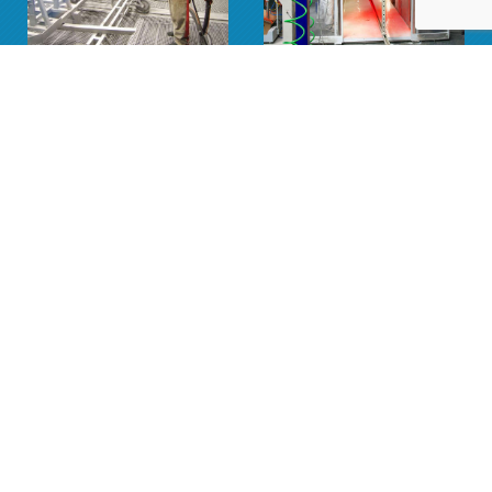
ПЕСКОСТРУЙ
ПОКРАСКА
РЕЗКА
РЕЗЬБА
РУБКА
СВАРКА