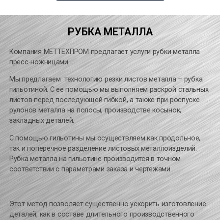
РУБКА МЕТАЛЛА
Компания МЕТТЕХПРОМ предлагает услуги рубки металла
пресс-ножницами
Мы предлагаем технологию резки листов металла – рубка
гильотиной. С ее помощью мы выполняем раскрой стальных
листов перед последующей гибкой, а также при роспуске
рулонов металла на полосы, производстве косынок,
закладных деталей.
С помощью гильотины мы осуществляем как продольное,
так и поперечное разделение листовых металлоизделий.
Рубка металла на гильотине производится в точном
соответствии с параметрами заказа и чертежами.
Этот метод позволяет существенно ускорить изготовление
деталей, как в составе длительного производственного