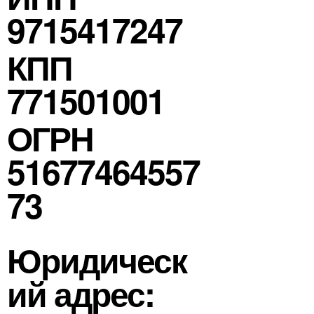
9715417247
КПП
771501001
ОГРН
51677464557
73
Юридическ
ий адрес: