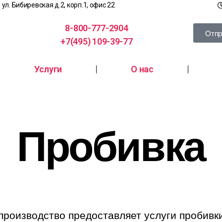
, ул. Бибиревская д.2, корп.1, офис 22
8-800-777-2904
Отпр
+7(495) 109-39-77
Услуги
О нас
Пробивка
производство предоставляет услуги пробивк