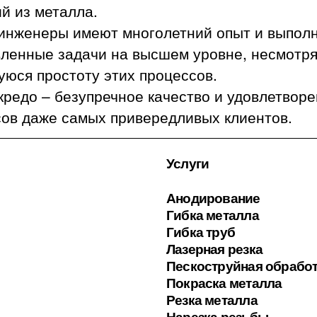
й из металла.
инженеры имеют многолетний опыт и выпол
вленные задачи на высшем уровне, несмотря
юся простоту этих процессов.
редо – безупречное качество и удовлетвор
сов даже самых привередливых клиентов.
Услуги
Анодирование
Гибка металла
Гибка труб
Лазерная резка
Пескоструйная обрабо
Покраска металла
Резка металла
Нарезка резьбы