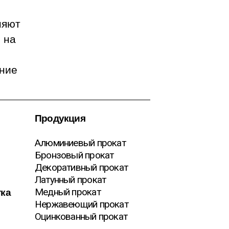
няют
 на
ение
Продукция
Алюминиевый прокат
Бронзовый прокат
Декоративный прокат
Латунный прокат
тка
Медный прокат
Нержавеющий прокат
Оцинкованный прокат