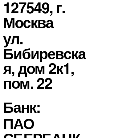
127549, г.
Москва
ул.
Бибиревска
я, дом 2к1,
пом. 22
Банк:
ПАО
СБЕРБАНК