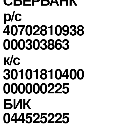
р/с
40702810938
000303863
к/с
30101810400
000000225
БИК
044525225