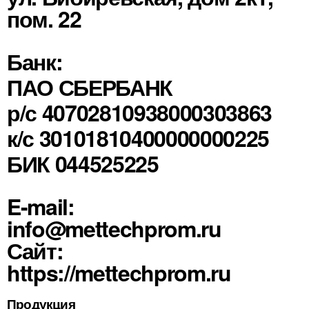
пом. 22
Банк:
ПАО СБЕРБАНК
р/с 40702810938000303863
к/с 30101810400000000225
БИК 044525225
E-mail:
info@mettechprom.ru
Сайт:
https://mettechprom.ru
Продукция