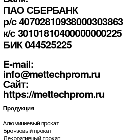
ПАО СБЕРБАНК
р/с 40702810938000303863
к/с 30101810400000000225
БИК 044525225
E-mail:
info@mettechprom.ru
Сайт:
https://mettechprom.ru
Продукция
Алюминиевый прокат
Бронзовый прокат
Декоративный прокат