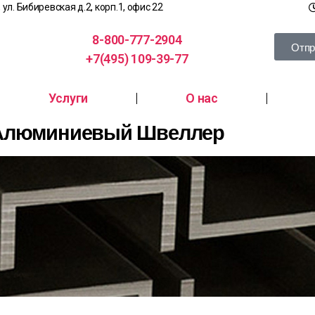
, ул. Бибиревская д.2, корп.1, офис 22
8-800-777-2904
Отпр
+7(495) 109-39-77
Услуги
О нас
Алюминиевый Швеллер