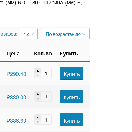
(мм) 6,0 – 80,0.Ширина (мм) 6,0 –
товаров:
12
По возрастанию
Цена
Кол-во
Купить
Купить
₽
290.40
Купить
₽
330.00
Купить
₽
336.60