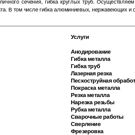
личного сечения, гибка круглых труб. Осуществляем
та. В том числе гибка алюминиевых, нержавеющих и о
Услуги
Анодирование
Гибка металла
Гибка труб
Лазерная резка
Пескоструйная обрабо
Покраска металла
Резка металла
Нарезка резьбы
Рубка металла
Сварочные работы
Сверление
Фрезеровка