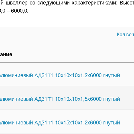
й швеллер со следующими характеристиками: Высота 
,0 – 6000,0.
Кол-во 
ание
люминиевый АД31Т1 10х10х10х1,2х6000 гнутый
люминиевый АД31Т1 10х10х10х1,5х6000 гнутый
люминиевый АД31Т1 10х15х10х1,2х6000 гнутый