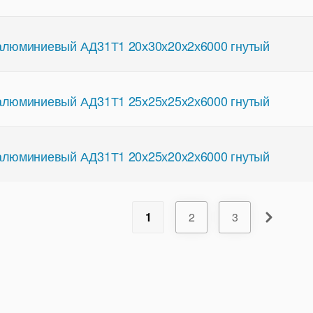
люминиевый АД31Т1 20х30х20х2х6000 гнутый
люминиевый АД31Т1 25х25х25х2х6000 гнутый
люминиевый АД31Т1 20х25х20х2х6000 гнутый
1
2
3