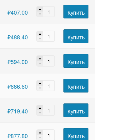
Купить
₽
407.00
Купить
₽
488.40
Купить
₽
594.00
Купить
₽
666.60
Купить
₽
719.40
Купить
₽
877.80