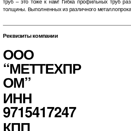
труб – это тоже к нам! Гибка профильных труб раз
толщины. Выполненных из различного металлопрока
Реквизиты компании
ООО
“МЕТТЕХПР
ОМ”
ИНН
9715417247
КПП