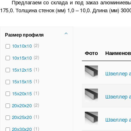
Предлагаем со склада и под заказ алюминиевы
175,0. Толщина стенок (мм) 1,0 – 10,0. Длина (мм) 3000
Размер профиля
(2)
10х10х10
Фото
Наименов
(2)
10х15х10
(1)
15х12х15
Швеллер а
(1)
15х15х15
(1)
15х20х15
Швеллер а
(2)
20х20х20
(1)
20х25х20
Швеллер а
(1)
20х30х20