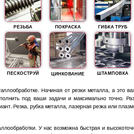
РЕЗЬБА
ПОКРАСКА
ГИБКА ТРУБ
ПЕСКОСТРУЙ
ШТАМПОВКА
ЦИНКОВАНИЕ
аллообработке. Начиная от резки металла, а это 
полнить под ваши задачи и максимально точно. Ра
нт. Резка, рубка металла, лазерная резка или плазм
аллообработки. У нас возможна быстрая и высокоточн