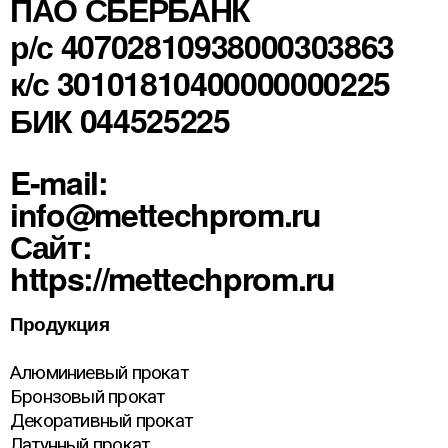
ПАО СБЕРБАНК
р/с 40702810938000303863
к/с 30101810400000000225
БИК 044525225
E-mail:
info@mettechprom.ru
Сайт:
https://mettechprom.ru
Продукция
Алюминиевый прокат
Бронзовый прокат
Декоративный прокат
Латунный прокат