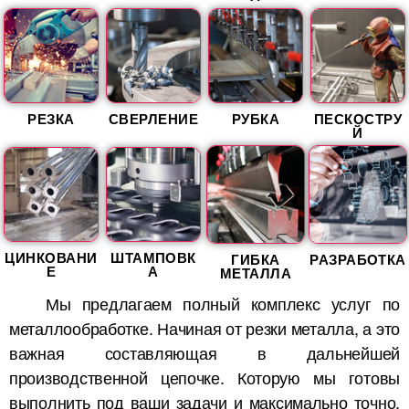
РЕЗКА
СВЕРЛЕНИЕ
РУБКА
ПЕСКОСТРУ
Й
ЦИНКОВАНИ
ШТАМПОВК
ГИБКА
РАЗРАБОТКА
Е
А
МЕТАЛЛА
Мы предлагаем полный комплекс услуг по
металлообработке. Начиная от резки металла, а это
важная составляющая в дальнейшей
производственной цепочке. Которую мы готовы
выполнить под ваши задачи и максимально точно.