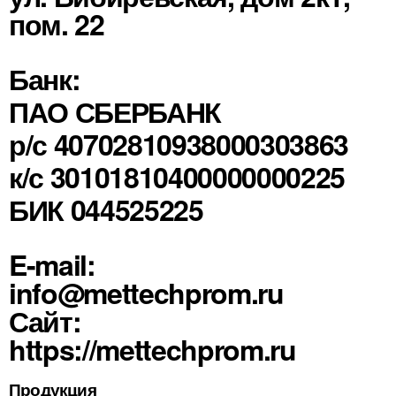
пом. 22
Банк:
ПАО СБЕРБАНК
р/с 40702810938000303863
к/с 30101810400000000225
БИК 044525225
E-mail:
info@mettechprom.ru
Сайт:
https://mettechprom.ru
Продукция