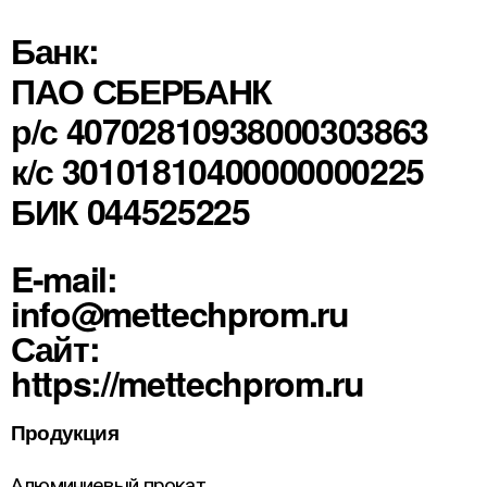
Банк:
ПАО СБЕРБАНК
р/с 40702810938000303863
к/с 30101810400000000225
БИК 044525225
E-mail:
info@mettechprom.ru
Сайт:
https://mettechprom.ru
Продукция
Алюминиевый прокат