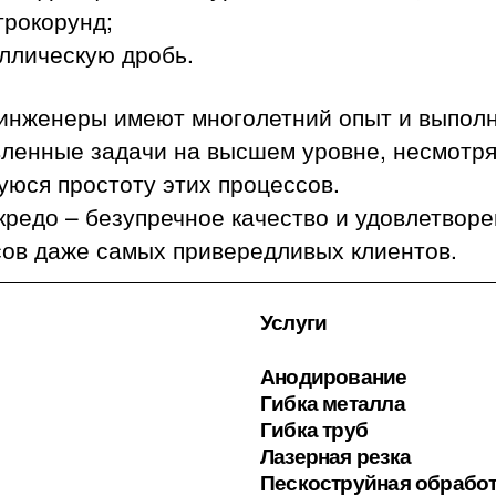
трокорунд;
ллическую дробь.
инженеры имеют многолетний опыт и выпол
вленные задачи на высшем уровне, несмотря
юся простоту этих процессов.
редо – безупречное качество и удовлетвор
сов даже самых привередливых клиентов.
Услуги
Анодирование
Гибка металла
Гибка труб
Лазерная резка
Пескоструйная обрабо