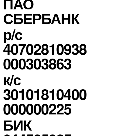
ПАО
СБЕРБАНК
р/с
40702810938
000303863
к/с
30101810400
000000225
БИК