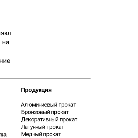
няют
 на
ение
Продукция
Алюминиевый прокат
Бронзовый прокат
Декоративный прокат
Латунный прокат
тка
Медный прокат