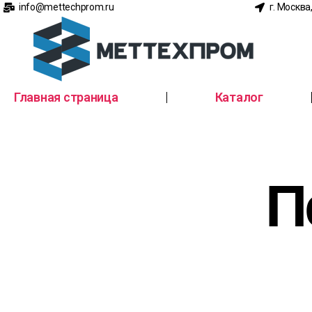
info@mettechprom.ru
г. Москва
Главная страница
Каталог
П