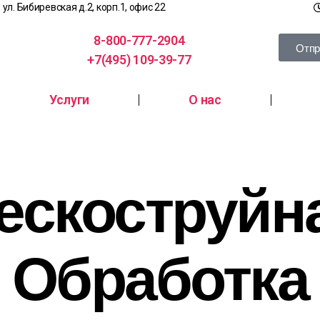
, ул. Бибиревская д.2, корп.1, офис 22
8-800-777-2904
Отпр
+7(495) 109-39-77
Услуги
О нас
ескоструйн
Обработка