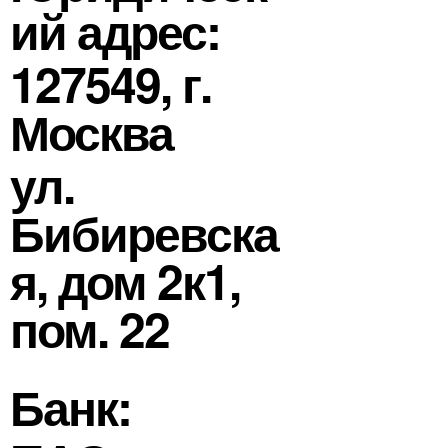
ий адрес:
127549, г.
Москва
ул.
Бибиревска
я, дом 2к1,
пом. 22
Банк: