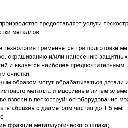
производство предоставляет услуги пескост
тки металлов.
 технология применяется при подготовке м
рке, окрашиванию и/или нанесению защитных
тий и является наиболее предпочтительным
м очистки.
ным образом могут обрабатываться детали 
листового металла и массивные литые элеме
ве взвеси в пескоструйное оборудование м
ать абразив с диаметром частиц до 1,5 мм:
к;
ие фракции металлургического шлака;