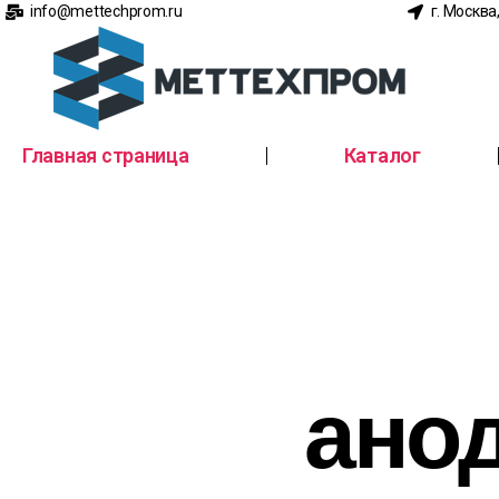
info@mettechprom.ru
г. Москва
Главная страница
Каталог
ано