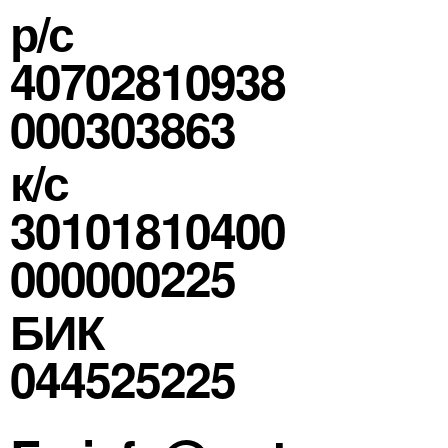
р/с
40702810938
000303863
к/с
30101810400
000000225
БИК
044525225