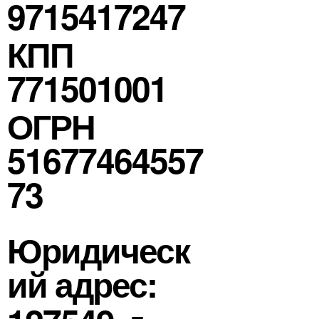
9715417247
КПП
771501001
ОГРН
51677464557
73
Юридическ
ий адрес: