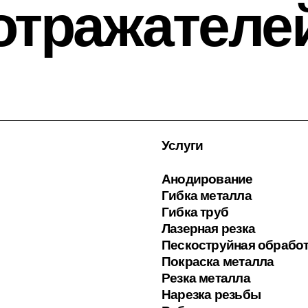
отражателе
Услуги
Анодирование
Гибка металла
Гибка труб
Лазерная резка
Пескоструйная обрабо
Покраска металла
Резка металла
Нарезка резьбы