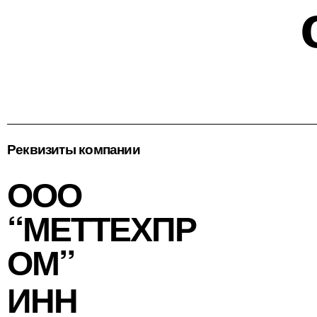
Реквизиты компании
ООО
“МЕТТЕХПР
ОМ”
ИНН