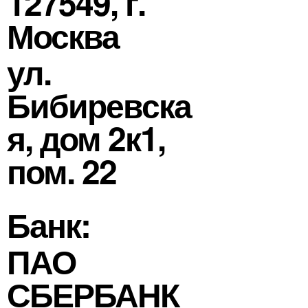
127549, г.
Москва
ул.
Бибиревска
я, дом 2к1,
пом. 22
Банк:
ПАО
СБЕРБАНК