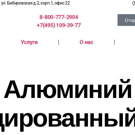
, ул. Бибиревская д.2, корп.1, офис 22
8-800-777-2904
Отпр
+7(495) 109-39-77
Услуги
О нас
Алюминий
дированный