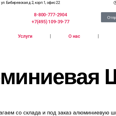
, ул. Бибиревская д.2, корп.1, офис 22
8-800-777-2904
Отпр
+7(495) 109-39-77
Услуги
О нас
миниевая 
агаем со склада и под заказ алюминиевую ш