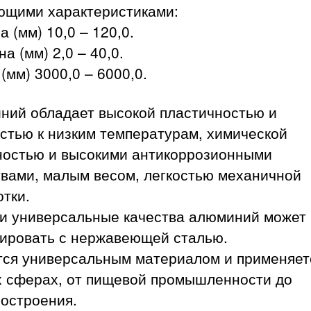
ющими характеристиками:
 (мм) 10,0 – 120,0.
а (мм) 2,0 – 40,0.
(мм) 3000,0 – 6000,0.
ний обладает высокой пластичностью и
стью к низким температурам, химической
ностью и высокими антикоррозионными
твами, малым весом, легкостью механичной
тки.
ои универсальные качества алюминий может
рировать с нержавеющей сталью.
тся универсальным материалом и применяет
х сферах, от пищевой промышленности до
остроения.