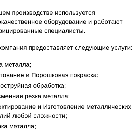
шем производстве используется
окачественное оборудование и работают
фицированные специалисты.
компания предоставляет следующие услуги:
а металла;
тование и Порошковая покраска;
оструйная обработка;
менная резка металла;
ктирование и Изготовление металлических
лий любой сложности;
ка металла;