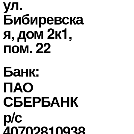
ул.
Бибиревска
я, дом 2к1,
пом. 22
Банк:
ПАО
СБЕРБАНК
р/с
40702810938