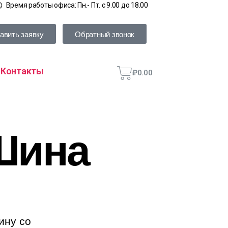
Время работы офиса: Пн.- Пт. с 9.00 до 18.00
авить заявку
Обратный звонок
Контакты
₽
0.00
Шина
ину со