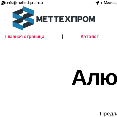
info@mettechprom.ru
г. Москва
Главная страница
Каталог
Алю
Предл