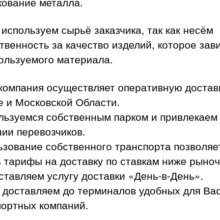
ование металла.
используем сырьё заказчика, так как несём
твенность за качество изделий, которое зав
ользуемого материала.
компания осуществляет оперативную достав
е и Московской Области.
льзуемся собственным парком и привлекаем
ии перевозчиков.
ьзование собственного транспорта позволяе
 тарифы на доставку по ставкам ниже рыно
тавляем услугу доставки «День-в-День».
е доставляем до терминалов удобных для Ва
портных компаний.