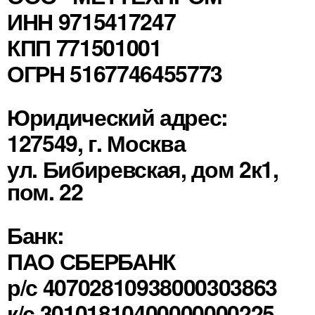
ИНН 9715417247
КПП 771501001
ОГРН 5167746455773
Юридический адрес:
127549, г. Москва
ул. Бибиревская, дом 2к1,
пом. 22
Банк:
ПАО СБЕРБАНК
р/с 40702810938000303863
к/с 30101810400000000225